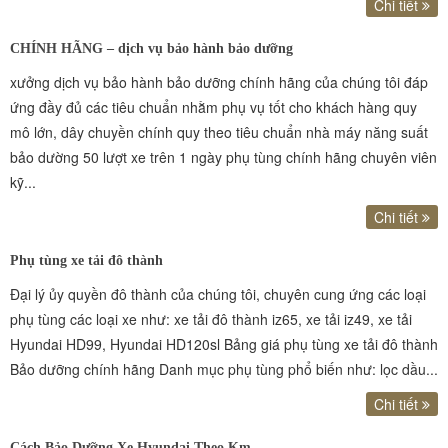
Chi tiết
CHÍNH HÃNG – dịch vụ bảo hành bảo dưỡng
xưởng dịch vụ bảo hành bảo dưỡng chính hãng của chúng tôi đáp
ứng đầy đủ các tiêu chuẩn nhằm phụ vụ tốt cho khách hàng quy
mô lớn, dây chuyền chính quy theo tiêu chuẩn nhà máy năng suất
bảo dường 50 lượt xe trên 1 ngày phụ tùng chính hãng chuyên viên
kỹ...
Chi tiết
Phụ tùng xe tải đô thành
Đại lý ủy quyền đô thành của chúng tôi, chuyên cung ứng các loại
phụ tùng các loại xe như: xe tải đô thành iz65, xe tải iz49, xe tải
Hyundai HD99, Hyundai HD120sl Bảng giá phụ tùng xe tải đô thành
Bảo dưỡng chính hãng Danh mục phụ tùng phổ biến như: lọc dầu...
Chi tiết
Cách Bảo Dưỡng Xe Hyundai Theo Km