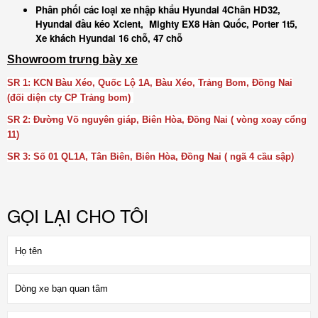
Phân phối các loại xe nhập khẩu Hyundai 4Chân HD32,
Hyundai đầu kéo Xcient, Mighty EX8 Hàn Quốc, Porter 1t5,
Xe khách Hyundai 16 chỗ, 47 chỗ
Showroom trưng bày xe
SR 1
: KCN Bàu Xéo, Quốc Lộ 1A, Bàu Xéo, Trảng Bom, Đồng Nai
(đối diện cty CP Trảng bom)
SR 2
: Đường Võ nguyên giáp, Biên Hòa, Đồng Nai ( vòng xoay cổng
11)
SR 3
: Số 01 QL1A, Tân Biên, Biên Hòa, Đồng Nai ( ngã 4 cầu sập)
GỌI LẠI CHO TÔI