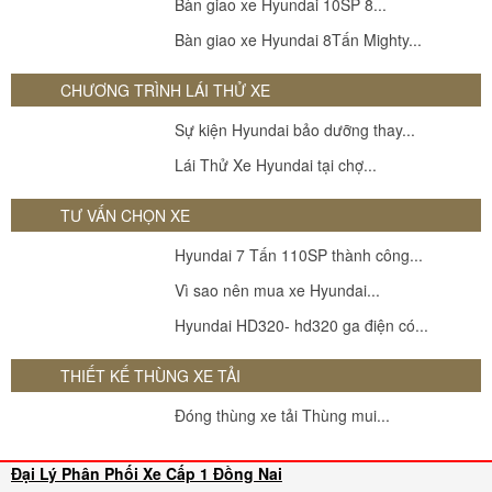
Bàn giao xe Hyundai 10SP 8...
Bàn giao xe Hyundai 8Tấn Mighty...
CHƯƠNG TRÌNH LÁI THỬ XE
Sự kiện Hyundai bảo dưỡng thay...
Lái Thử Xe Hyundai tại chợ...
TƯ VẤN CHỌN XE
Hyundai 7 Tấn 110SP thành công...
Vì sao nên mua xe Hyundai...
Hyundai HD320- hd320 ga điện có...
THIẾT KẾ THÙNG XE TẢI
Đóng thùng xe tải Thùng mui...
Đại Lý Phân Phối Xe Cấp 1 Đồng Nai