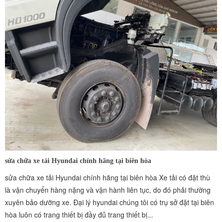
sửa chữa xe tải Hyundai chính hãng tại biên hòa
sửa chữa xe tải Hyundai chính hãng tại biên hòa Xe tải có đặt thù
là vận chuyển hàng nặng và vận hành liên tục, do đó phải thường
xuyên bảo dưỡng xe. Đại lý hyundai chúng tôi có trụ sở đặt tại biên
hòa luôn có trang thiết bị đầy đủ trang thiết bị...