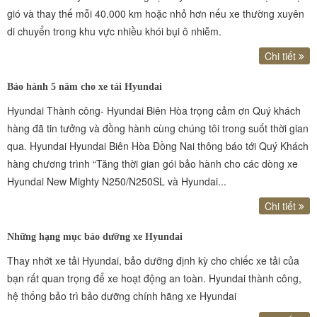
gió và thay thế mỗi 40.000 km hoặc nhỏ hơn nếu xe thường xuyên
di chuyển trong khu vực nhiều khói bụi ô nhiễm.
Chi tiết
Bảo hành 5 năm cho xe tải Hyundai
Hyundai Thành công- Hyundai Biên Hòa trọng cảm ơn Quý khách
hàng đã tin tưởng và đồng hành cùng chúng tôi trong suốt thời gian
qua. Hyundai Hyundai Biên Hòa Đồng Nai thông báo tới Quý Khách
hàng chương trình “Tăng thời gian gói bảo hành cho các dòng xe
Hyundai New Mighty N250/N250SL và Hyundai...
Chi tiết
Những hạng mục bảo dưỡng xe Hyundai
Thay nhớt xe tải Hyundai, bảo dưỡng định kỳ cho chiếc xe tải của
bạn rất quan trọng để xe hoạt động an toàn. Hyundai thành công,
hệ thống bảo trì bảo dưỡng chính hãng xe Hyundai