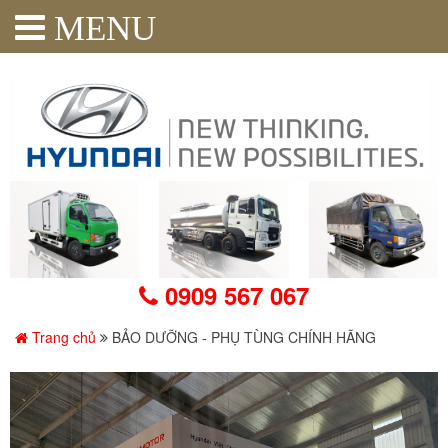
MENU
0909 567 067
Trang chủ
BẢO DƯỠNG - PHỤ TÙNG CHÍNH HÃNG