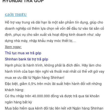
HYUNDAI TRẢ GÓP
GIỚI THIỆU
Hỗ trợ vay trung và dài hạn là một sản phẩm tín dụng, giúp cho
doanh nghiệp có thêm lựa chọn về vốn để đầu tư vào tài sản cố
định, phục vụ cho sản xuất và hoạt động kinh doanh như: xây
dựng nhà máy, nhập khẩu máy móc thiết bị…
Xem ngay:
Thủ tục mua xe trả góp
Shinhan bank tài trợ trả góp
Hạnh phúc là hành trình, không phải là đích đến. Hãy làm cho
hành trình của bạn tiện nghi và thoải mái nhất có thể với gói vay
mua xe ưu đãi từ Ngân hàng Shinhan!
Đặc biệt, giảm 0,5% trên mức lãi suất hiện hành đối với những
khách hàng:
Có thu nhập trên 40.000.000 đồng và được trả qua tài khoản
ngân hàng bất kỳ
Mua bảo hiểm qua kênh đối tác liên kết với Ngân hàng Shinhan