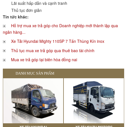
Lãi suất hấp dẫn và cạnh tranh
Thủ tục đơn giản
Tin tức khác:
Hỗ trợ mua xe trả góp cho Doanh nghiệp mới thành lập qua
ngân hàng...
Xe Tải Hyundai Mighty 110SP 7 Tấn Thùng Kín inox
Thủ tục mua xe trả góp qua thuê bao tài chính
Mua xe trả góp tại biên hòa đồng nai
DANH MỤC SẢN PHẨM