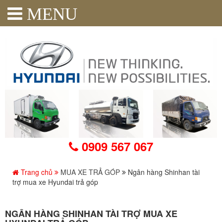
MENU
0909 567 067
Trang chủ
MUA XE TRẢ GÓP
Ngân hàng Shinhan tài
trợ mua xe Hyundai trả góp
NGÂN HÀNG SHINHAN TÀI TRỢ MUA XE