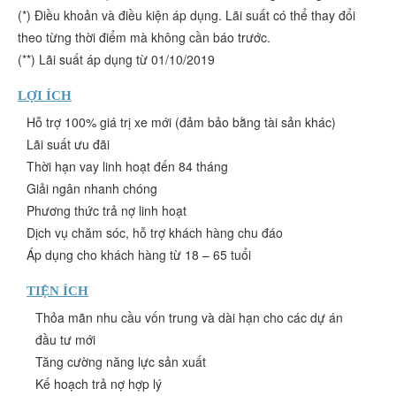
(*) Điều khoản và điều kiện áp dụng. Lãi suất có thể thay đổi
theo từng thời điểm mà không cần báo trước.
(**) Lãi suất áp dụng từ 01/10/2019
LỢI ÍCH
Hỗ trợ 100% giá trị xe mới (đảm bảo bằng tài sản khác)
Lãi suất ưu đãi
Thời hạn vay linh hoạt đến 84 tháng
Giải ngân nhanh chóng
Phương thức trả nợ linh hoạt
Dịch vụ chăm sóc, hỗ trợ khách hàng chu đáo
Áp dụng cho khách hàng từ 18 – 65 tuổi
TIỆN ÍCH
Thỏa mãn nhu cầu vốn trung và dài hạn cho các dự án
đầu tư mới
Tăng cường năng lực sản xuất
Kế hoạch trả nợ hợp lý