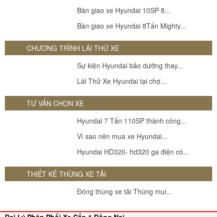
Bàn giao xe Hyundai 10SP 8...
Bàn giao xe Hyundai 8Tấn Mighty...
CHƯƠNG TRÌNH LÁI THỬ XE
Sự kiện Hyundai bảo dưỡng thay...
Lái Thử Xe Hyundai tại chợ...
TƯ VẤN CHỌN XE
Hyundai 7 Tấn 110SP thành công...
Vì sao nên mua xe Hyundai...
Hyundai HD320- hd320 ga điện có...
THIẾT KẾ THÙNG XE TẢI
Đóng thùng xe tải Thùng mui...